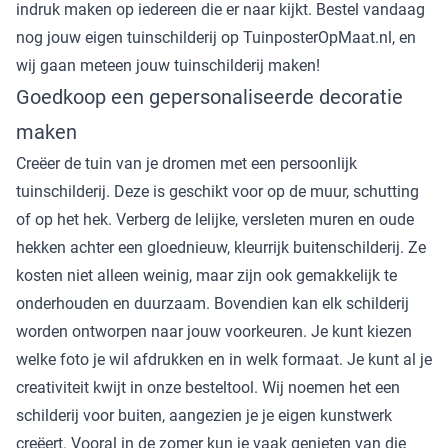
indruk maken op iedereen die er naar kijkt. Bestel vandaag
nog jouw eigen tuinschilderij op TuinposterOpMaat.nl, en
wij gaan meteen jouw tuinschilderij maken!
Goedkoop een gepersonaliseerde decoratie
maken
Creëer de tuin van je dromen met een persoonlijk
tuinschilderij. Deze is geschikt voor op de muur, schutting
of op het hek. Verberg de lelijke, versleten muren en oude
hekken achter een gloednieuw, kleurrijk buitenschilderij. Ze
kosten niet alleen weinig, maar zijn ook gemakkelijk te
onderhouden en duurzaam. Bovendien kan elk schilderij
worden ontworpen naar jouw voorkeuren. Je kunt kiezen
welke foto je wil afdrukken en in welk formaat. Je kunt al je
creativiteit kwijt in onze besteltool. Wij noemen het een
schilderij voor buiten, aangezien je je eigen kunstwerk
creëert. Vooral in de zomer kun je vaak genieten van die