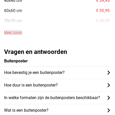
40x40 cm
€ 39,95
60x60 cm
€ 55,95
70x70 cm
€ 60,95
Meer tonen
Vragen en antwoorden
Buitenposter
Hoe bevestig je een buitenposter?
Hoe duur is een buitenposter?
In welke formaten zijn de buitenposters beschikbaar?
Wat is een buitenposter?