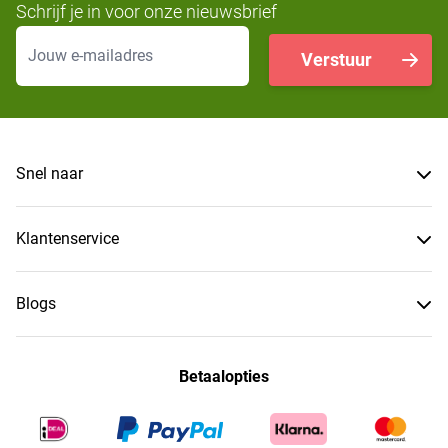
Schrijf je in voor onze nieuwsbrief
E-mailadres
Verstuur
Snel naar
Klantenservice
Blogs
Betaalopties