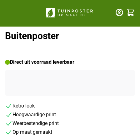
Winkel
Buitenposter
Direct uit voorraad leverbaar
Retro look
Hoogwaardige print
Weerbestendige print
Op maat gemaakt