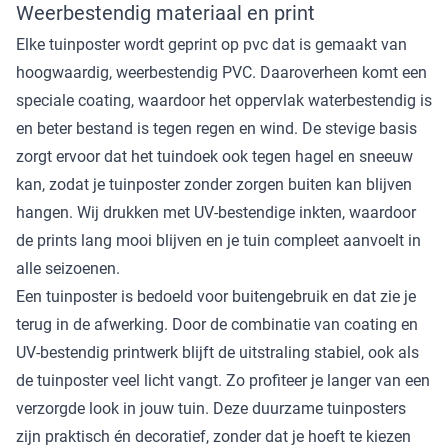
Weerbestendig materiaal en print
Elke tuinposter wordt geprint op pvc dat is gemaakt van
hoogwaardig, weerbestendig PVC. Daaroverheen komt een
speciale coating, waardoor het oppervlak waterbestendig is
en beter bestand is tegen regen en wind. De stevige basis
zorgt ervoor dat het tuindoek ook tegen hagel en sneeuw
kan, zodat je tuinposter zonder zorgen buiten kan blijven
hangen. Wij drukken met UV-bestendige inkten, waardoor
de prints lang mooi blijven en je tuin compleet aanvoelt in
alle seizoenen.
Een tuinposter is bedoeld voor buitengebruik en dat zie je
terug in de afwerking. Door de combinatie van coating en
UV-bestendig printwerk blijft de uitstraling stabiel, ook als
de tuinposter veel licht vangt. Zo profiteer je langer van een
verzorgde look in jouw tuin. Deze duurzame tuinposters
zijn praktisch én decoratief, zonder dat je hoeft te kiezen