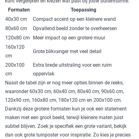
kunt vergelijken en kiezen wat past bij jouw buitenruimte.
Formaten
Toepassing
40x30 cm
Compact accent op een kleinere wand
80x60 cm
Opvallend beeld zonder te overheersen
120x80 cm
Meer impact op een grotere muur
160x120
Grote blikvanger met veel detail
cm
200x100
Extra brede uitstraling voor een ruim
cm
oppervlak
Naast de tabel zijn er nog meer opties binnen de reeks,
waaronder 60x30 cm, 60x40 cm, 80x40 cm, 90x60 cm,
120x90 cm, 160x80 cm, 180x120 cm en 200x100 cm.
Dankzij deze grotere formaten kun je ook een statement
maken met een groot beeld, terwijl kleinere maten juist
subtiel blijven. Zoek je specifiek een grote variant, bekijk
dan ook
grote tuinposter
voor inspiratie. Zo kies je precies