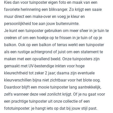
Kies dan voor
tuinposter eigen foto
en maak van een
favoriete herinnering een blikvanger. Zo krijgt een saaie
muur direct een make-over en voeg je kleur en
persoonlijkheid toe aan jouw buitenruimte.
Je kunt een tuinposter gebruiken om meer sfeer in je tuin te
creëren of om een hoekje op te frissen in je tuin of op je
balkon. Ook op een balkon of terras werkt een tuinposter
als een rustige achtergrond of juist om een statement te
maken met een opvallend beeld. Onze tuinposters zijn
gemaakt met UV-bestendige inkten voor hoge
kleurechtheid tot zeker 2 jaar; daarna zijn eventuele
kleurverschillen bijna niet zichtbaar voor het blote oog.
Daardoor blijft een mooie tuinposter lang aantrekkelijk,
zelfs wanneer deze veel zonlicht krijgt. Of je nu gaat voor
een prachtige tuinposter uit onze collectie of een
fototuinposter: je hangt iets op dat bij jouw stijl past.