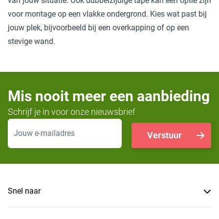
van jouw situatie. Ook dubbelzijdige tape kan een optie zijn
voor montage op een vlakke ondergrond. Kies wat past bij
jouw plek, bijvoorbeeld bij een overkapping of op een
stevige wand.
Mis nooit meer een aanbieding
Schrijf je in voor onze nieuwsbrief
E-mailadres
Verstuur
Snel naar