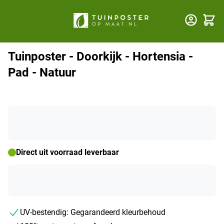
Winkel
Tuinposter - Doorkijk - Hortensia -
Pad - Natuur
Direct uit voorraad leverbaar
UV-bestendig: Gegarandeerd kleurbehoud