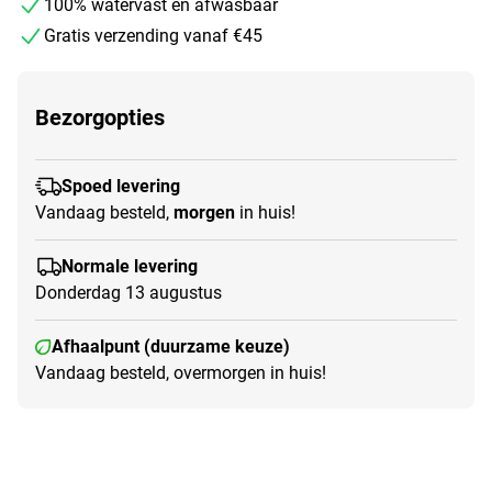
100% watervast en afwasbaar
Gratis verzending vanaf €45
Bezorgopties
Spoed levering
Vandaag besteld,
morgen
in huis!
Normale levering
Donderdag 13 augustus
Afhaalpunt (duurzame keuze)
Vandaag besteld, overmorgen in huis!