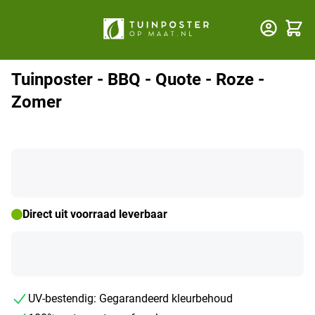
Winkel
Tuinposter - BBQ - Quote - Roze -
Zomer
Direct uit voorraad leverbaar
UV-bestendig: Gegarandeerd kleurbehoud