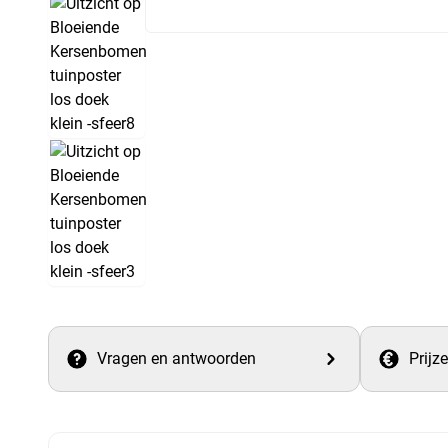
Vragen en antwoorden
Prijz