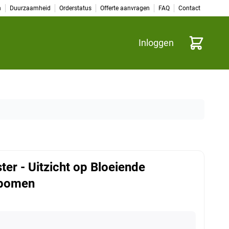
n
Duurzaamheid
Orderstatus
Offerte aanvragen
FAQ
Contact
Winkelwag
Inloggen
ter - Uitzicht op Bloeiende
bomen