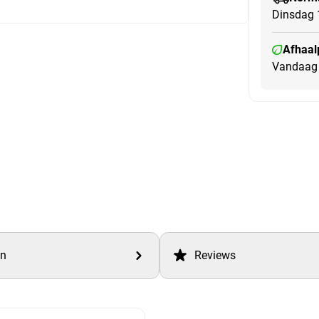
Dinsdag 
Afhaal
Vandaag 
en
Reviews