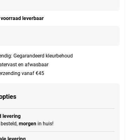
t voorraad leverbaar
endig: Gegarandeerd kleurbehoud
tervast en afwasbaar
verzending vanaf €45
opties
 levering
besteld,
morgen
in huis!
le levering