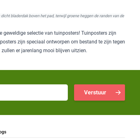
icht bladerdak boven het pad, terwijl groene heggen de randen van de
 geweldige selectie van tuinposters! Tuinposters zijn
nposters zijn speciaal ontworpen om bestand te zijn tegen
ullen er jarenlang mooi blijven uitzien.
Verstuur
ogs