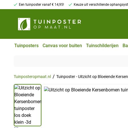
Een tuinposter vanaf € 14,95!
Keuze uit verschillende ophangsy
Tuinposters
Canvas voor buiten
Tuinschilderijen
Ba
/
Tuinposteropmaat.nl
Tuinposter - Uitzicht op Bloeiende Kers