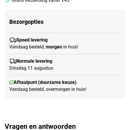
Gratis verzending vanaf €45
Bezorgopties
Spoed levering
Vandaag besteld,
morgen
in huis!
Normale levering
Dinsdag 11 augustus
Afhaalpunt (duurzame keuze)
Vandaag besteld, overmorgen in huis!
Vragen en antwoorden