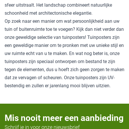
sfeer uitstraalt. Het landschap combineert natuurlijke
schoonheid met architectonische elegantie.
Op zoek naar een manier om wat persoonlijkheid aan uw
tuin of buitenruimte toe te voegen? Kijk dan niet verder dan
onze geweldige selectie van tuinposters! Tuinposters zijn
een geweldige manier om te pronken met uw unieke stijl en
uw ruimte echt van u te maken. En wat nog beter is, onze
tuinposters zijn speciaal ontworpen om bestand te zijn
tegen de elementen, dus u hoeft zich geen zorgen te maken
dat ze vervagen of scheuren. Onze tuinposters zijn UV-
bestendig en zullen er jarenlang mooi blijven uitzien.
Mis nooit meer een aanbieding
Schrijf je in voor onze nieuwsbrief