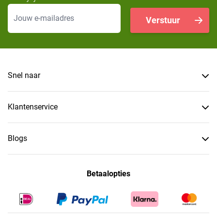
E-mailadres
Verstuur
Snel naar
Klantenservice
Blogs
Betaalopties