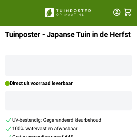
Winkel
Tuinposter - Japanse Tuin in de Herfst
Direct uit voorraad leverbaar
UV-bestendig: Gegarandeerd kleurbehoud
100% watervast en afwasbaar