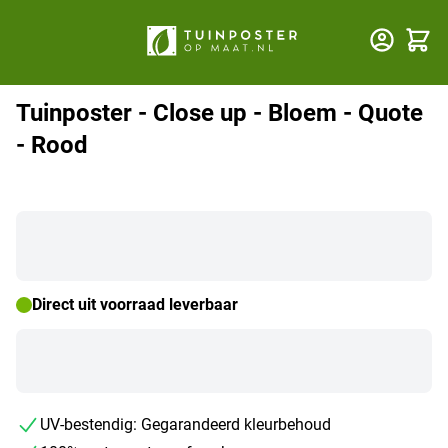
Winkel
Tuinposter - Close up - Bloem - Quote
- Rood
Direct uit voorraad leverbaar
UV-bestendig: Gegarandeerd kleurbehoud