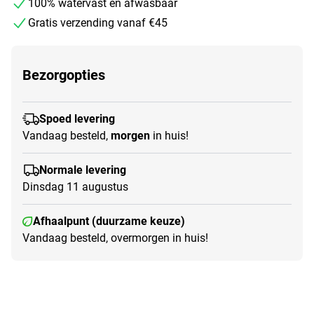
100% watervast en afwasbaar
Gratis verzending vanaf €45
Bezorgopties
Spoed levering
Vandaag besteld,
morgen
in huis!
Normale levering
Dinsdag 11 augustus
Afhaalpunt (duurzame keuze)
Vandaag besteld, overmorgen in huis!