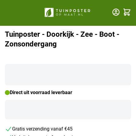
Winkel
Tuinposter - Doorkijk - Zee - Boot -
Zonsondergang
Direct uit voorraad leverbaar
Gratis verzending vanaf €45