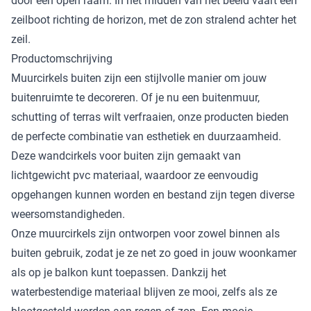
door een open raam. In het midden van het beeld vaart een
zeilboot richting de horizon, met de zon stralend achter het
zeil.
Productomschrijving
Muurcirkels buiten zijn een stijlvolle manier om jouw
buitenruimte te decoreren. Of je nu een buitenmuur,
schutting of terras wilt verfraaien, onze producten bieden
de perfecte combinatie van esthetiek en duurzaamheid.
Deze wandcirkels voor buiten zijn gemaakt van
lichtgewicht pvc materiaal, waardoor ze eenvoudig
opgehangen kunnen worden en bestand zijn tegen diverse
weersomstandigheden.
Onze muurcirkels zijn ontworpen voor zowel binnen als
buiten gebruik, zodat je ze net zo goed in jouw woonkamer
als op je balkon kunt toepassen. Dankzij het
waterbestendige materiaal blijven ze mooi, zelfs als ze