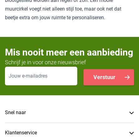
blootgesteld worden aan regen of zon. Een mooie
muurcirkel voegt niet alleen stijl toe, maar ook net dat
beetje extra om jouw ruimte te personaliseren.
Mis nooit meer een aanbieding
Schrijf je in voor onze nieuwsbrief
E-mailadres
Verstuur
Snel naar
Klantenservice