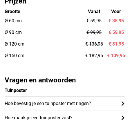
Prijzen
Grootte
Vanaf
Voor
Ø 60 cm
€ 59,95
€ 35,95
Ø 90 cm
€ 99,95
€ 59,95
Ø 120 cm
€ 136,95
€ 81,95
Ø 150 cm
€ 182,95
€ 109,95
Vragen en antwoorden
Tuinposter
Hoe bevestig je een tuinposter met ringen?
Hoe maak je een tuinposter vast?