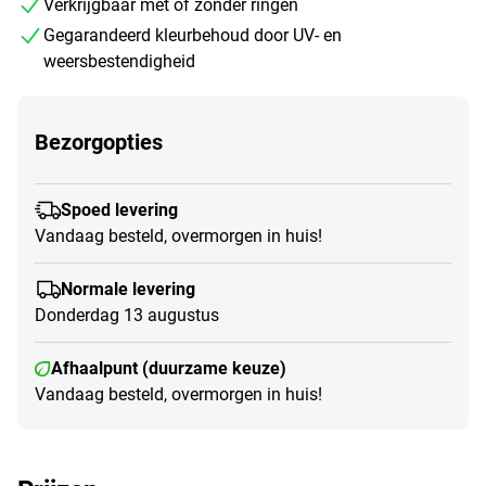
Verkrijgbaar met of zonder ringen
Gegarandeerd kleurbehoud door UV- en
weersbestendigheid
Bezorgopties
Spoed levering
Vandaag besteld, overmorgen in huis!
Normale levering
Donderdag 13 augustus
Afhaalpunt (duurzame keuze)
Vandaag besteld, overmorgen in huis!