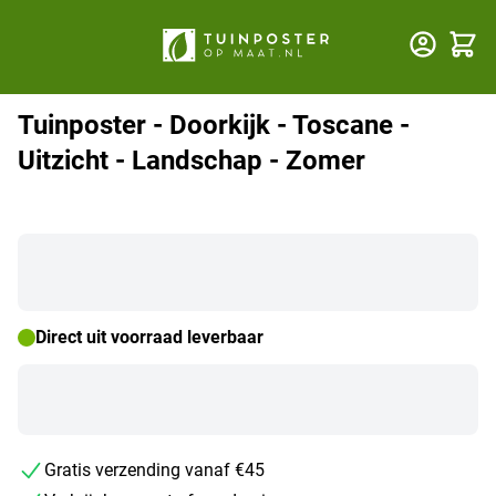
Winkel
Tuinposter - Doorkijk - Toscane -
Uitzicht - Landschap - Zomer
Direct uit voorraad leverbaar
Gratis verzending vanaf €45