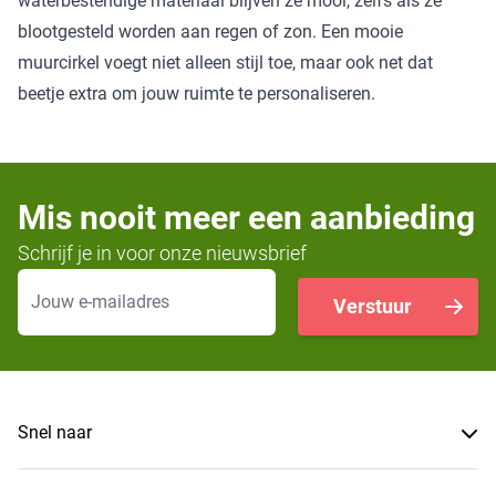
waterbestendige materiaal blijven ze mooi, zelfs als ze
blootgesteld worden aan regen of zon. Een mooie
muurcirkel voegt niet alleen stijl toe, maar ook net dat
beetje extra om jouw ruimte te personaliseren.
Mis nooit meer een aanbieding
Schrijf je in voor onze nieuwsbrief
E-mailadres
Verstuur
Snel naar