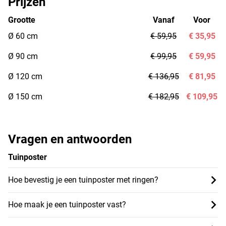
Prijzen
Grootte
Vanaf
Voor
Ø 60 cm
€ 59,95
€ 35,95
Ø 90 cm
€ 99,95
€ 59,95
Ø 120 cm
€ 136,95
€ 81,95
Ø 150 cm
€ 182,95
€ 109,95
Vragen en antwoorden
Tuinposter
Hoe bevestig je een tuinposter met ringen?
Hoe maak je een tuinposter vast?