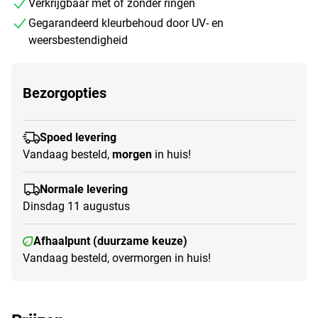
Verkrijgbaar met of zonder ringen
Gegarandeerd kleurbehoud door UV- en
weersbestendigheid
Bezorgopties
Spoed levering
Vandaag besteld,
morgen
in huis!
Normale levering
Dinsdag 11 augustus
Afhaalpunt (duurzame keuze)
Vandaag besteld, overmorgen in huis!