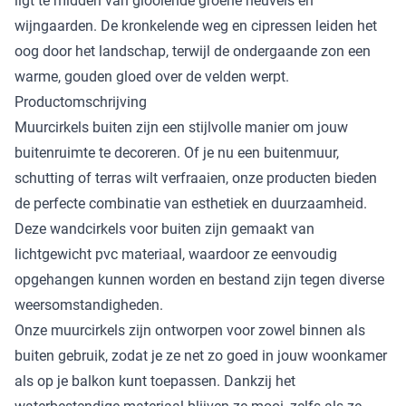
ligt te midden van glooiende groene heuvels en
wijngaarden. De kronkelende weg en cipressen leiden het
oog door het landschap, terwijl de ondergaande zon een
warme, gouden gloed over de velden werpt.
Productomschrijving
Muurcirkels buiten zijn een stijlvolle manier om jouw
buitenruimte te decoreren. Of je nu een buitenmuur,
schutting of terras wilt verfraaien, onze producten bieden
de perfecte combinatie van esthetiek en duurzaamheid.
Deze wandcirkels voor buiten zijn gemaakt van
lichtgewicht pvc materiaal, waardoor ze eenvoudig
opgehangen kunnen worden en bestand zijn tegen diverse
weersomstandigheden.
Onze muurcirkels zijn ontworpen voor zowel binnen als
buiten gebruik, zodat je ze net zo goed in jouw woonkamer
als op je balkon kunt toepassen. Dankzij het