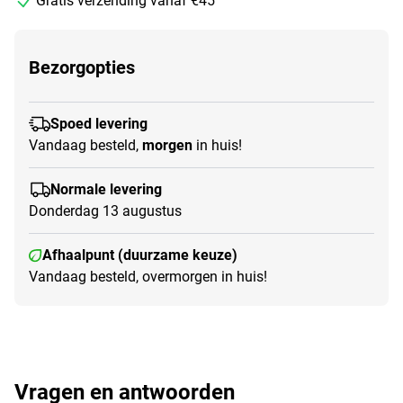
Gratis verzending vanaf €45
Bezorgopties
Spoed levering
Vandaag besteld,
morgen
in huis!
Normale levering
Donderdag 13 augustus
Afhaalpunt (duurzame keuze)
Vandaag besteld, overmorgen in huis!
Vragen en antwoorden