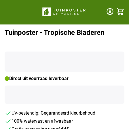
Winkel
Tuinposter - Tropische Bladeren
Direct uit voorraad leverbaar
UV-bestendig: Gegarandeerd kleurbehoud
100% watervast en afwasbaar