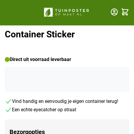
Winkel
Container Sticker
Direct uit voorraad leverbaar
Vind handig en eenvoudig je eigen container terug!
Een echte eyecatcher op straat
Bezorgopties