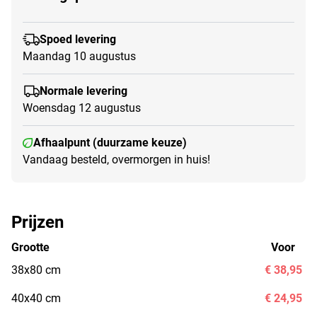
Spoed levering
Maandag 10 augustus
Normale levering
Woensdag 12 augustus
Afhaalpunt (duurzame keuze)
Vandaag besteld, overmorgen in huis!
Prijzen
Grootte
Voor
38x80 cm
€ 38,95
40x40 cm
€ 24,95