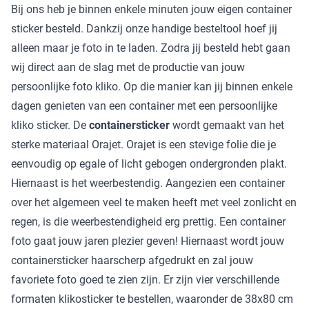
Bij ons heb je binnen enkele minuten jouw eigen container
sticker besteld. Dankzij onze handige besteltool hoef jij
alleen maar je foto in te laden. Zodra jij besteld hebt gaan
wij direct aan de slag met de productie van jouw
persoonlijke foto kliko. Op die manier kan jij binnen enkele
dagen genieten van een container met een persoonlijke
kliko sticker. De
containersticker
wordt gemaakt van het
sterke materiaal Orajet. Orajet is een stevige folie die je
eenvoudig op egale of licht gebogen ondergronden plakt.
Hiernaast is het weerbestendig. Aangezien een container
over het algemeen veel te maken heeft met veel zonlicht en
regen, is die weerbestendigheid erg prettig. Een container
foto gaat jouw jaren plezier geven! Hiernaast wordt jouw
containersticker haarscherp afgedrukt en zal jouw
favoriete foto goed te zien zijn. Er zijn vier verschillende
formaten klikosticker te bestellen, waaronder de 38x80 cm