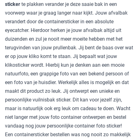
sticker
te plakken verander je deze saaie bak in een
voorwerp waar je graag langer naar kijkt. Jouw afvalbak
verandert door de containersticker in een absolute
eyecatcher. Hierdoor herken je jouw afvalbak altijd uit
duizenden en zul je nooit meer moeite hebben met het
terugvinden van jouw prullenbak. Jij bent de baas over wat
er op jouw kliko komt te staan. Jij bepaalt wat jouw
klikosticker wordt. Hierbij kun je denken aan een mooie
natuurfoto, een grappige foto van een bekend persoon of
een foto van je huisdier. Werkelijk alles is mogelijk en dat
maakt dit product zo leuk. Jij ontwerpt een unieke en
persoonlijke vuilnisbak sticker. Dit kan voor jezelf zijn,
maar is natuurlijk ook erg leuk om cadeau te doen. Wacht
niet langer met jouw foto container ontwerpen en bestel
vandaag nog jouw persoonlijke container foto sticker!
Een containersticker bestellen was nog nooit zo makkelijk